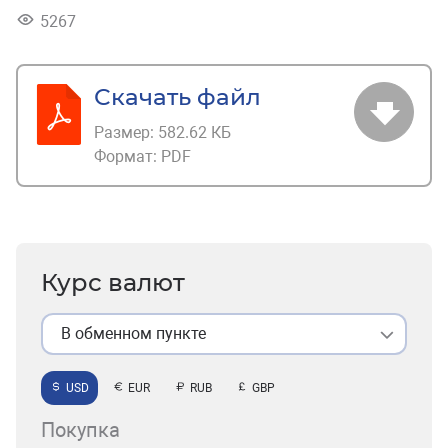
5267
Скачать файл
Размер:
582.62 КБ
Формат:
PDF
Курс валют
В обменном пункте
USD
EUR
RUB
GBP
Покупка