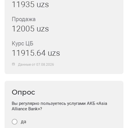
11935 uzs
Продажа
12005 uzs
Курс ЦБ
11915.64 uzs
Данные от 07.08.2026
Опрос
Вы регулярно пользуетесь услугами АКБ «Asia
Alliance Bank»?
да