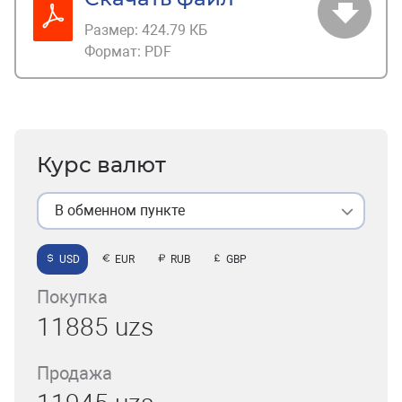
Размер:
424.79 КБ
Формат:
PDF
Курс валют
В обменном пункте
USD
EUR
RUB
GBP
Покупка
11885 uzs
Продажа