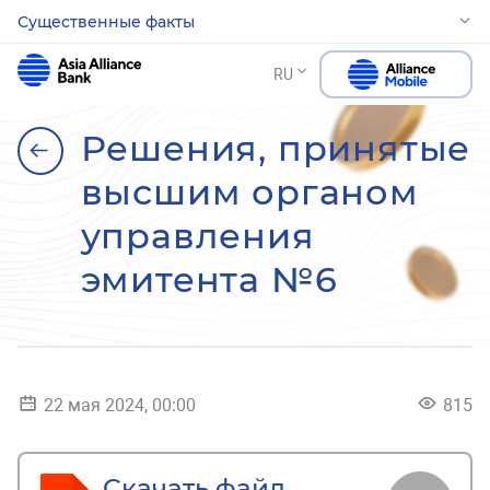
Существенные факты
RU
Решения, принятые
высшим органом
управления
эмитента №6
22 мая 2024, 00:00
815
Скачать файл