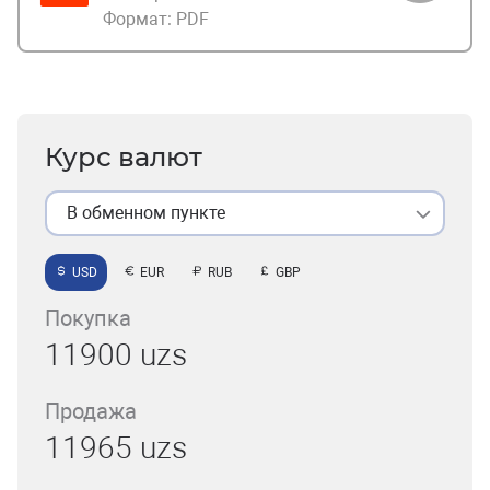
Формат:
PDF
Курс валют
В обменном пункте
USD
EUR
RUB
GBP
Покупка
11900 uzs
Продажа
11965 uzs