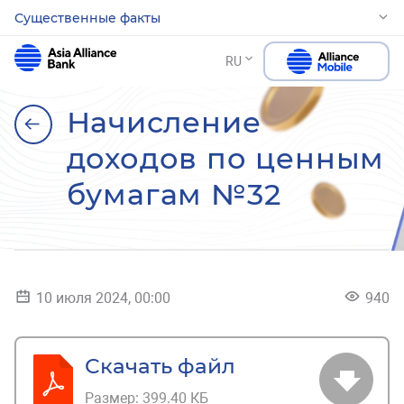
Существенные факты
RU
Начисление
доходов по ценным
бумагам №32
10 июля 2024, 00:00
940
Скачать файл
Размер:
399.40 КБ