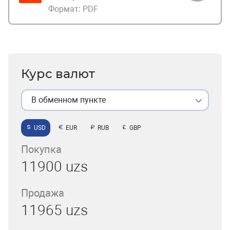
Формат:
PDF
Курс валют
В обменном пункте
USD
EUR
RUB
GBP
Покупка
11900 uzs
Продажа
11965 uzs