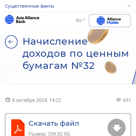
Существенные факты
RU
Начисление
доходов по ценным
бумагам №32
8 октября 2024, 14:22
691
Скачать файл
Размер:
398.82 КБ