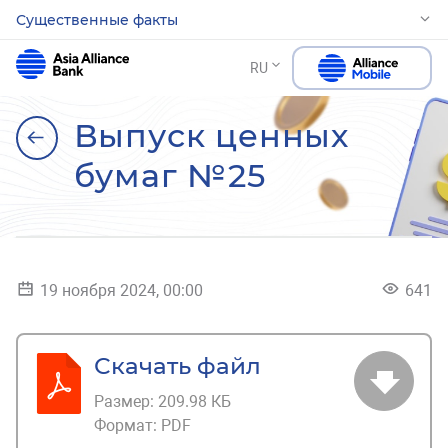
Существенные факты
RU
Выпуск ценных
бумаг №25
19 ноября 2024, 00:00
641
Скачать файл
Размер:
209.98 КБ
Формат:
PDF