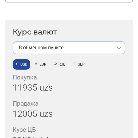
Курс валют
В обменном пункте
USD
EUR
RUB
GBP
Покупка
11935 uzs
Продажа
12005 uzs
Курс ЦБ