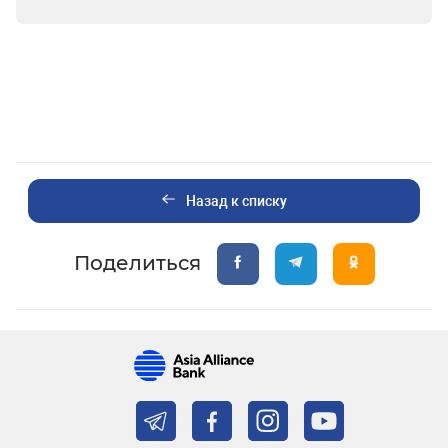
Назад к списку
Поделиться