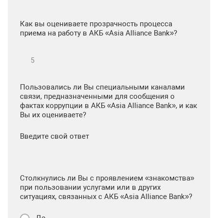
Как вы оцениваете прозрачность процесса
приема на работу в АКБ «Asia Alliance Bank»?
Пользовались ли Вы специальными каналами
связи, предназначенными для сообщения о
фактах коррупции в АКБ «Asia Alliance Bank», и как
Вы их оцениваете?
Введите свой ответ
Столкнулись ли Вы с проявлением «знакомства»
при пользовании услугами или в других
ситуациях, связанных с АКБ «Asia Alliance Bank»?