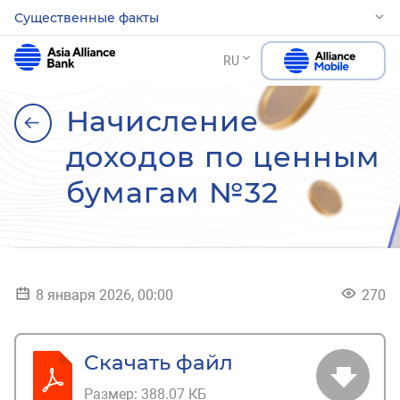
Существенные факты
RU
Начисление
доходов по ценным
бумагам №32
8 января 2026, 00:00
270
Скачать файл
Размер:
388.07 КБ