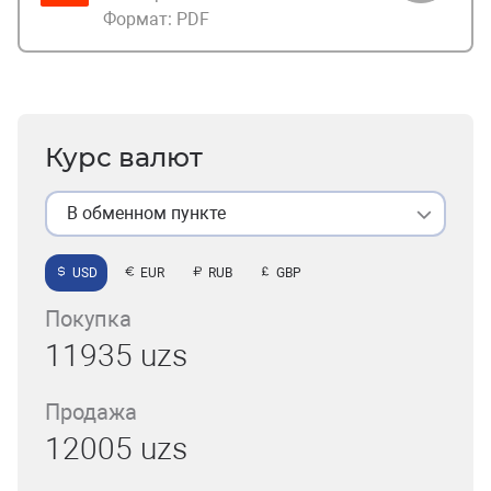
Формат:
PDF
Курс валют
В обменном пункте
USD
EUR
RUB
GBP
Покупка
11935 uzs
Продажа
12005 uzs