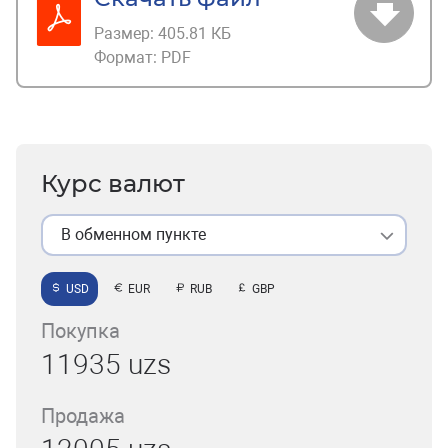
Размер:
405.81 КБ
Формат:
PDF
Курс валют
В обменном пункте
USD
EUR
RUB
GBP
Покупка
11935 uzs
Продажа