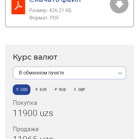
Размер:
426.21 КБ
Формат:
PDF
Курс валют
В обменном пункте
USD
EUR
RUB
GBP
Покупка
11900 uzs
Продажа