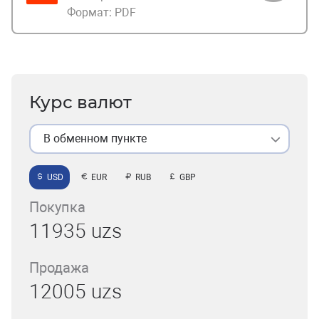
Формат:
PDF
Курс валют
В обменном пункте
USD
EUR
RUB
GBP
Покупка
11935 uzs
Продажа
12005 uzs