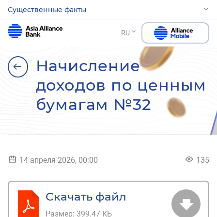
Существенные факты
RU
Начисление
доходов по ценным
бумагам №32
14 апреля 2026, 00:00
135
Скачать файл
Размер:
399.47 КБ