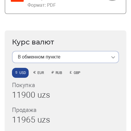
Формат:
PDF
Курс валют
В обменном пункте
USD
EUR
RUB
GBP
Покупка
11900 uzs
Продажа
11965 uzs