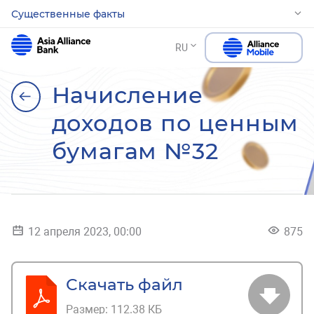
Существенные факты
RU
Начисление
доходов по ценным
бумагам №32
12 апреля 2023, 00:00
875
Скачать файл
Размер:
112.38 КБ