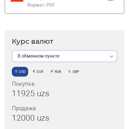
Формат:
PDF
Курс валют
В обменном пункте
USD
EUR
RUB
GBP
Покупка
11925 uzs
Продажа
12000 uzs