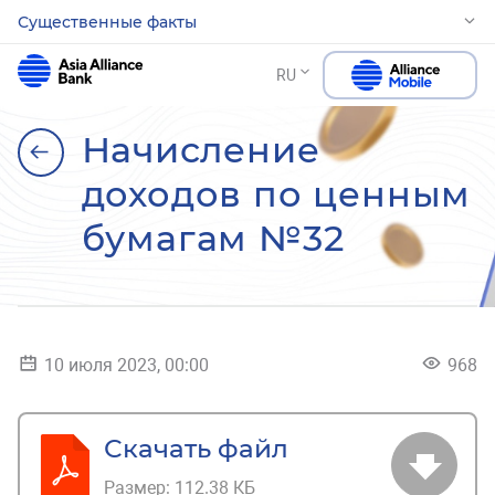
Существенные факты
RU
Начисление
доходов по ценным
бумагам №32
10 июля 2023, 00:00
968
Скачать файл
Размер:
112.38 КБ