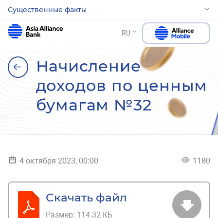
Существенные факты
RU
Начисление
доходов по ценным
бумагам №32
4 октября 2023, 00:00
1180
Скачать файл
Размер:
114.32 КБ