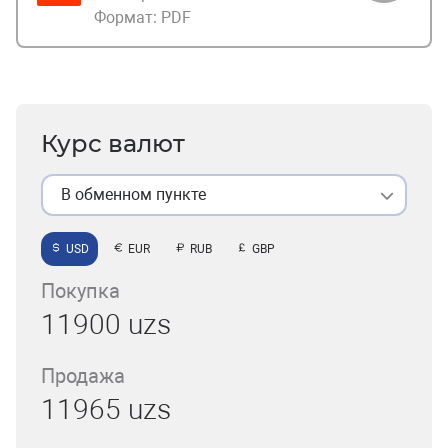
Формат:
PDF
Курс валют
В обменном пункте
USD
EUR
RUB
GBP
Покупка
11900 uzs
Продажа
11965 uzs