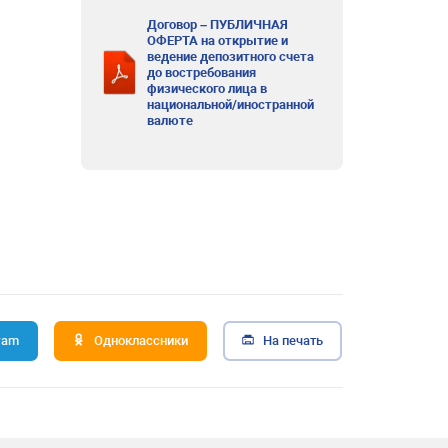
Договор – ПУБЛИЧНАЯ
ОФЕРТА на открытие и
ведение депозитного счета
до востребования
физического лица в
национальной/иностранной
валюте
ram
Одноклассники
На печать