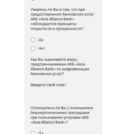
Уверены ли Вы в том, что при
предоставлении банковских услуг
АКБ «Asia Alliance Bank»
соблюдаются принципы
открытости и прозрачности?
Да
Нет
Как Вы оцениваете меры,
предпринимаемые АКБ «Asia
Alliance Bank» по цифровизации
банковских услуг?
Введите свой ответ
Столкнулись ли Вы с излишними
бюрократическими преградами
при пользовании услугами АКБ
«Asia Alliance Bank»?
Да