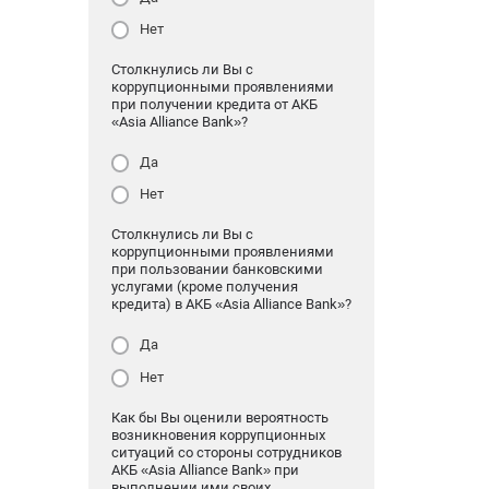
Нет
Столкнулись ли Вы с
коррупционными проявлениями
при получении кредита от АКБ
«Asia Alliance Bank»?
Да
Нет
Столкнулись ли Вы с
коррупционными проявлениями
при пользовании банковскими
услугами (кроме получения
кредита) в АКБ «Asia Alliance Bank»?
Да
Нет
Как бы Вы оценили вероятность
возникновения коррупционных
ситуаций со стороны сотрудников
АКБ «Asia Alliance Bank» при
выполнении ими своих