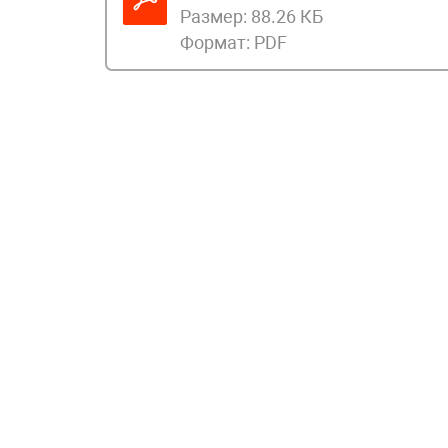
Размер:
88.26 КБ
Формат:
PDF