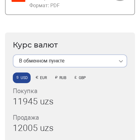
Формат:
PDF
Курс валют
В обменном пункте
USD
EUR
RUB
GBP
Покупка
11945 uzs
Продажа
12005 uzs