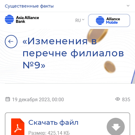
Существенные факты
RU
«Изменения в
перечне филиалов
№9»
19 декабря 2023, 00:00
835
Скачать файл
Размер:
425.14 КБ