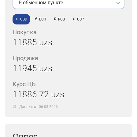
В обменном пункте
USD
EUR
RUB
GBP
Покупка
11885 uzs
Продажа
11945 uzs
Курс ЦБ
11886.72 uzs
Данные от 06.08.2026
Опрос