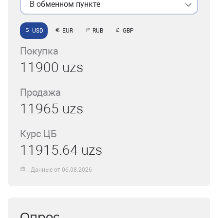
В обменном пункте
USD
EUR
RUB
GBP
Покупка
11900 uzs
Продажа
11965 uzs
Курс ЦБ
11915.64 uzs
Данные от 06.08.2026
Опрос