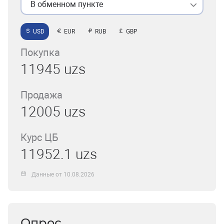
В обменном пункте
USD
EUR
RUB
GBP
Покупка
11945 uzs
Продажа
12005 uzs
Курс ЦБ
11952.1 uzs
Данные от 10.08.2026
Опрос