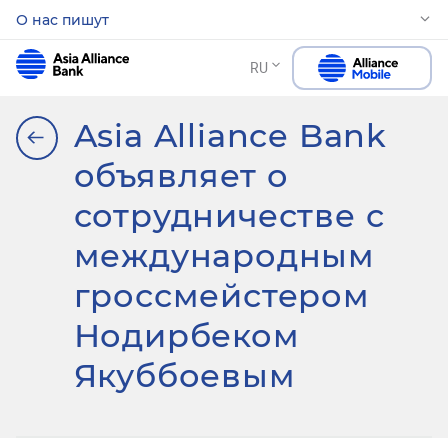
О нас пишут
RU
Asia Alliance Bank
объявляет о
сотрудничестве с
международным
гроссмейстером
Нодирбеком
Якуббоевым