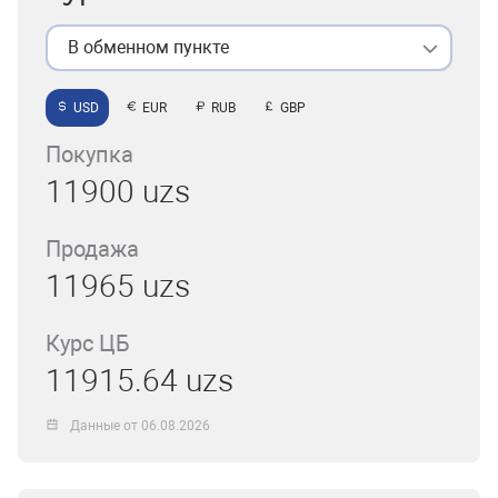
В обменном пункте
USD
EUR
RUB
GBP
Покупка
11900 uzs
Продажа
11965 uzs
Курс ЦБ
11915.64 uzs
Данные от 06.08.2026