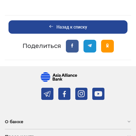
Назад к списку
Поделиться
О банке