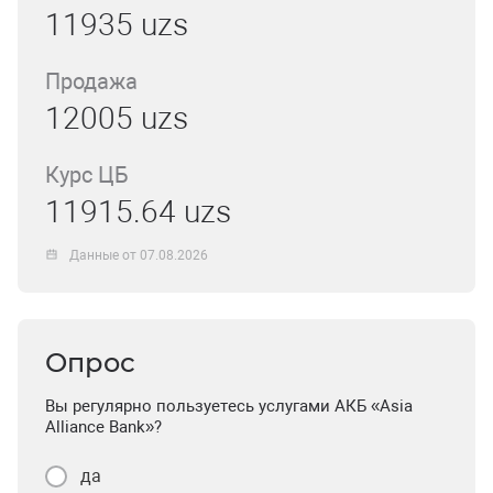
11935 uzs
Продажа
12005 uzs
Курс ЦБ
11915.64 uzs
Данные от 07.08.2026
Опрос
Вы регулярно пользуетесь услугами АКБ «Asia
Alliance Bank»?
да