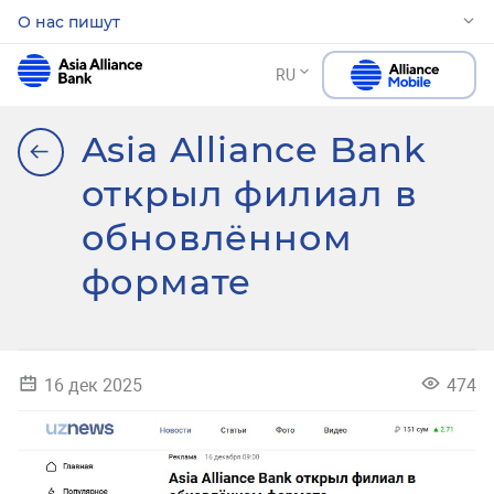
О нас пишут
RU
Asia Alliance Bank
открыл филиал в
обновлённом
формате
16 дек 2025
474