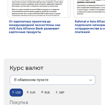
От зарплатных проектов до
Rahmat и Asia Allia
международной экосистемы: как
подписали мемора
АКБ Asia Alliance Bank развивает
сотрудничестве в 
карточные продукты
платежей
Курс валют
В обменном пункте
USD
EUR
RUB
GBP
Покупка