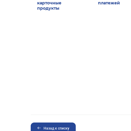
карточные
платежей
продукты
Назад к списку