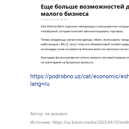
https://podrobno.uz/cat/economic/es
lang=ru
Автор:
не указано
Источник: https://uz.kursiv.media/2025-04-15/esh