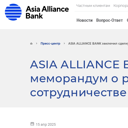
Частным клиентам
Корпор
Новости
Вопрос-Ответ
Пресс-центр
ASIA ALLIANCE BANK заключил сделку
ASIA ALLIANCE
меморандум о 
сотрудничестве 
15 апр 2025