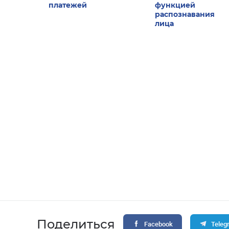
платежей
функцией
распознавания
лица
Поделиться
Facebook
Teleg