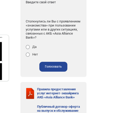
Введите свой ответ
Столкнулись ли Вы с проявлением
«знакомства» при пользовании
услугами или в других ситуациях,
связанных с АКБ «Asia Alliance
Bank»?
Да
Нет
Голосовать
Правила предоставления
услуг интернет-эквайринга
АКБ «Asia Alliance Bank»
Публичный договор-оферта
на выпуск и обслуживание