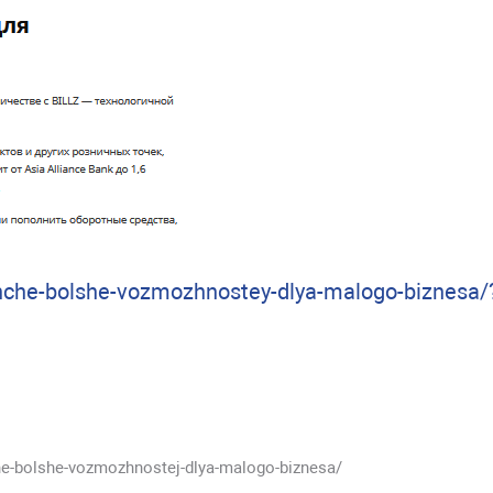
hche-bolshe-vozmozhnostey-dlya-malogo-biznesa/
he-bolshe-vozmozhnostej-dlya-malogo-biznesa/