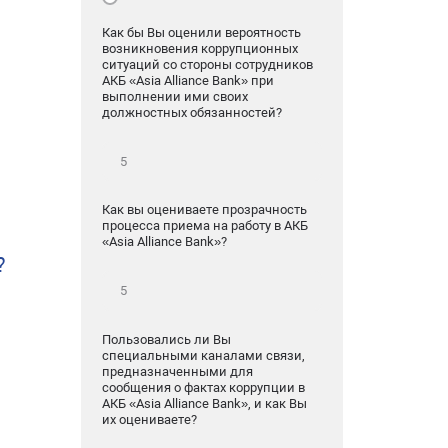
Как бы Вы оценили вероятность
возникновения коррупционных
ситуаций со стороны сотрудников
АКБ «Asia Alliance Bank» при
выполнении ими своих
должностных обязанностей?
Как вы оцениваете прозрачность
процесса приема на работу в АКБ
«Asia Alliance Bank»?
?
Пользовались ли Вы
специальными каналами связи,
предназначенными для
сообщения о фактах коррупции в
АКБ «Asia Alliance Bank», и как Вы
их оцениваете?