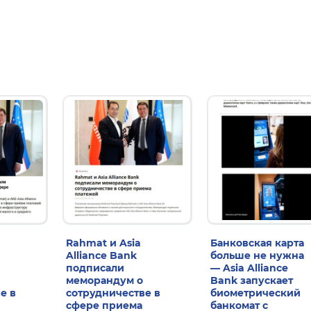
Rahmat и Asia
Банковская карта
Alliance Bank
больше не нужна
подписали
— Asia Alliance
меморандум о
Bank запускает
е в
сотрудничестве в
биометрический
сфере приема
банкомат с