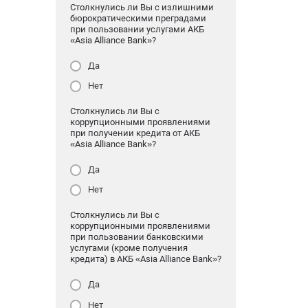
Столкнулись ли Вы с излишними
бюрократическими преградами
при пользовании услугами АКБ
«Asia Alliance Bank»?
Да
Нет
Столкнулись ли Вы с
коррупционными проявлениями
при получении кредита от АКБ
«Asia Alliance Bank»?
Да
Нет
Столкнулись ли Вы с
коррупционными проявлениями
при пользовании банковскими
услугами (кроме получения
кредита) в АКБ «Asia Alliance Bank»?
Да
Нет