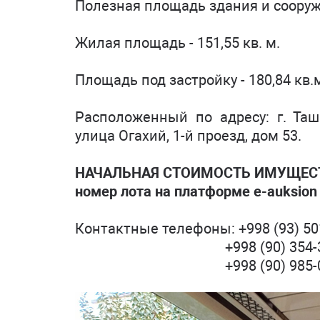
Полезная площадь здания и сооруже
Жилая площадь - 151,55 кв. м.
Площадь под застройку - 180,84 кв.
Расположенный по адресу: г. Таш
улица Огахий, 1-й проезд, дом 53.
НАЧАЛЬНАЯ СТОИМОСТЬ ИМУЩЕСТВА -
номер лота на платформе e-auksion
Контактные телефоны: +998 (93) 50
+998 (90) 354-32-00 И
+998 (90) 985-01-05 М