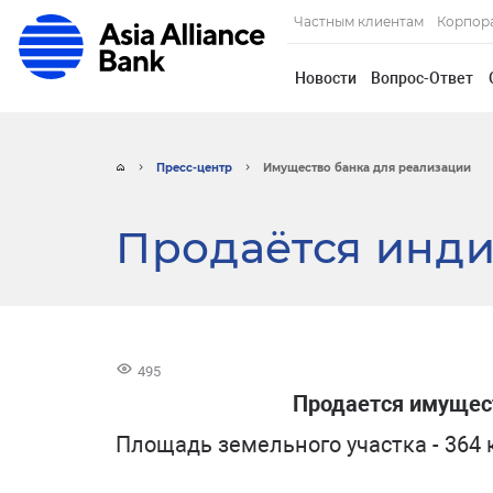
Частным клиентам
Корпор
Новости
Вопрос-Ответ
Пресс-центр
Имущество банка для реализации
Продаётся инди
495
Продается имущес
Площадь земельного участка - 364 