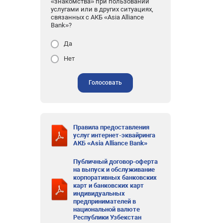
«знакомства» при пользовании
услугами или в других ситуациях,
связанных с АКБ «Asia Alliance
Bank»?
Да
Нет
Голосовать
Правила предоставления
услуг интернет-эквайринга
АКБ «Asia Alliance Bank»
Публичный договор-оферта
на выпуск и обслуживание
корпоративных банковских
карт и банковских карт
индивидуальных
предпринимателей в
национальной валюте
Республики Узбекстан