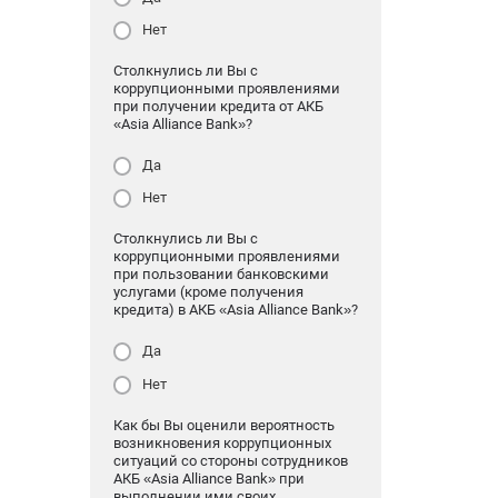
Нет
Столкнулись ли Вы с
коррупционными проявлениями
при получении кредита от АКБ
«Asia Alliance Bank»?
Да
Нет
Столкнулись ли Вы с
коррупционными проявлениями
при пользовании банковскими
услугами (кроме получения
кредита) в АКБ «Asia Alliance Bank»?
Да
Нет
Как бы Вы оценили вероятность
возникновения коррупционных
ситуаций со стороны сотрудников
АКБ «Asia Alliance Bank» при
выполнении ими своих