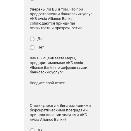
Уверены ли Вы в том, что при
предоставлении банковских услуг
АКБ «Asia Alliance Bank»
соблюдаются принципы
открытости и прозрачности?
Да
Нет
Как Вы оцениваете меры,
предпринимаемые АКБ «Asia
Alliance Bank» по цифровизации
банковских услуг?
Введите свой ответ
Столкнулись ли Вы с излишними
бюрократическими преградами
при пользовании услугами АКБ
«Asia Alliance Bank»?
Да