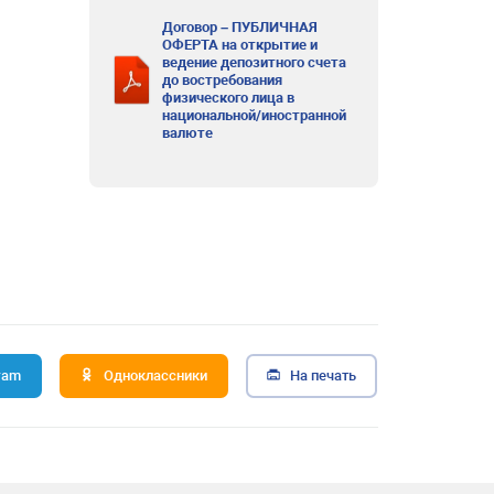
Договор – ПУБЛИЧНАЯ
ОФЕРТА на открытие и
ведение депозитного счета
до востребования
физического лица в
национальной/иностранной
валюте
ram
Одноклассники
На печать