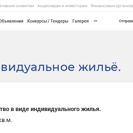
ативным клиентам
Акционерам и инвесторам
Финансовым организ
Объявления
Конкурсы / Тендеры
Галерея
Отправ
•••
видуальное жильё.
тво в виде
индивидуального жилья
.
кв.м.