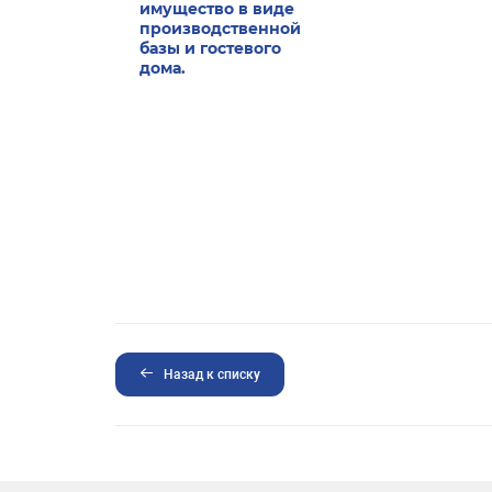
имущество в виде
производственной
базы и гостевого
дома.
Назад к списку