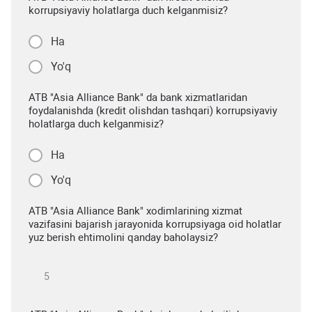
korrupsiyaviy holatlarga duch kelganmisiz?
Ha
Yo'q
ATB "Asia Alliance Bank" da bank xizmatlaridan
foydalanishda (kredit olishdan tashqari) korrupsiyaviy
holatlarga duch kelganmisiz?
Ha
Yo'q
ATB "Asia Alliance Bank" xodimlarining xizmat
vazifasini bajarish jarayonida korrupsiyaga oid holatlar
yuz berish ehtimolini qanday baholaysiz?