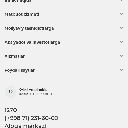
Bank haqida
Matbuot xizmati
Moliyaviy tashkilotlarga
Aksiyador va investorlarga
Xizmatlar
Foydali saytlar
Oxirgi yangilanish:
8 August 2026, 09:17 (GMT+5)
1270
(+998 71) 231-60-00
Aloqa markazi