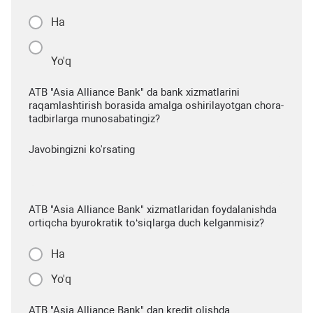
Ha
Yo'q
ATB "Asia Alliance Bank" da bank xizmatlarini
raqamlashtirish borasida amalga oshirilayotgan chora-
tadbirlarga munosabatingiz?
Javobingizni ko'rsating
ATB "Asia Alliance Bank" xizmatlaridan foydalanishda
ortiqcha byurokratik to‘siqlarga duch kelganmisiz?
Ha
Yo'q
ATB "Asia Alliance Bank" dan kredit olishda