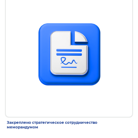
24 дек 2025
Закреплено стратегическое сотрудничество
меморандумом