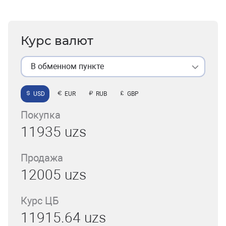
Курс валют
В обменном пункте
USD
EUR
RUB
GBP
Покупка
11935 uzs
Продажа
12005 uzs
Курс ЦБ
11915.64 uzs