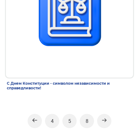
5 дек 2025
С Днем Конституции - символом независимости и
справедливости!
4
5
8