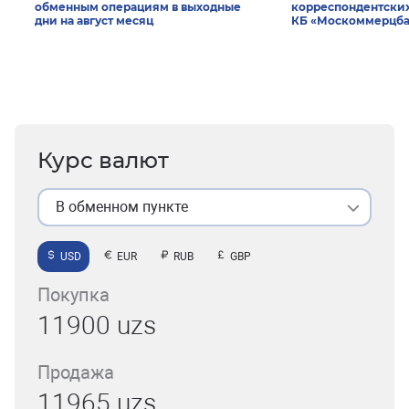
обменным операциям в выходные
корреспондентски
дни на август месяц
КБ «Москоммерцба
Курс валют
В обменном пункте
USD
EUR
RUB
GBP
Покупка
11900 uzs
Продажа
11965 uzs