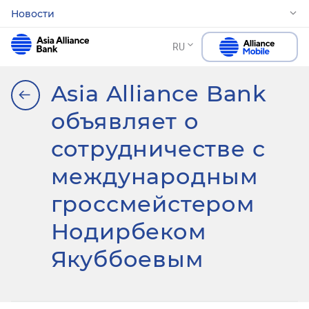
Новости
RU
Asia Alliance Bank
объявляет о
сотрудничестве с
международным
гроссмейстером
Нодирбеком
Якуббоевым