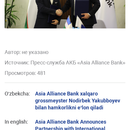
Автор:
не указано
Источник: Пресс-служба АКБ «Asia Alliance Bank»
Просмотров: 481
O’zbekcha:
Asia Alliance Bank xalqaro
grossmeyster Nodirbek Yakubboyev
bilan hamkorlikni e’lon qiladi
In english:
Asia Alliance Bank Announces
Partnership with International