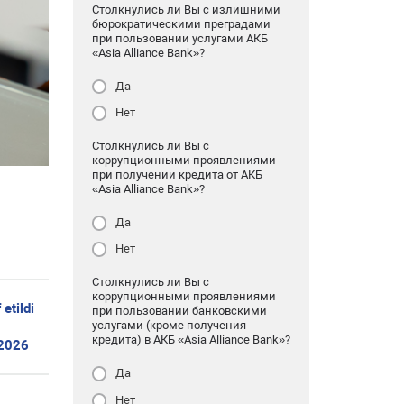
Столкнулись ли Вы с излишними
бюрократическими преградами
при пользовании услугами АКБ
«Asia Alliance Bank»?
Да
Нет
Столкнулись ли Вы с
коррупционными проявлениями
при получении кредита от АКБ
«Asia Alliance Bank»?
Да
Нет
Столкнулись ли Вы с
коррупционными проявлениями
etildi
при пользовании банковскими
услугами (кроме получения
кредита) в АКБ «Asia Alliance Bank»?
 2026
Да
Нет