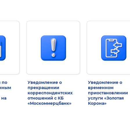
 по
Уведомление о
Уведомление о
енным
прекращении
временном
корреспондентских
приостановлении
 на
отношений с КБ
услуги «Золотая
«Москоммерцбанк»
Корона»