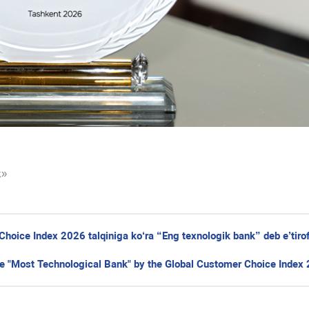
k»
hoice Index 2026 talqiniga ko‘ra “Eng texnologik bank” deb e’tirof 
he "Most Technological Bank" by the Global Customer Choice Index