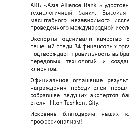
АКБ «Asia Alliance Bank » удост
технологичный банк». Высока
масштабного независимого иссл
проведенного международной иссле
Эксперты оценивали качество с
решений среди 34 финансовых орг
подтверждает правильность выбра
передовых технологий и созда
клиентов.
Официальное оглашение результ
награждения победителей прошл
собравшее ведущих экспертов бан
отеля Hilton Tashkent City.
Искренне благодарим наших к
профессионализм!