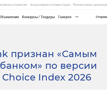
ативным клиентам
Акционерам и инвесторам
Финансовым организ
Объявления
Конкурсы / Тендеры
Галерея
Отправ
•••
ank признан «Самым
банком» по версии
 Choice Index 2026