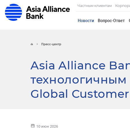
Частным клиентам
Корпор
Новости
Вопрос-Ответ
Пресс-центр
Asia Alliance B
технологичным 
Global Customer
10 июн 2026