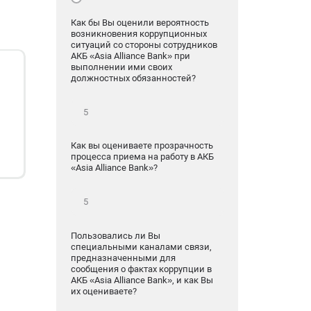
Как бы Вы оценили вероятность
возникновения коррупционных
ситуаций со стороны сотрудников
АКБ «Asia Alliance Bank» при
выполнении ими своих
должностных обязанностей?
Как вы оцениваете прозрачность
процесса приема на работу в АКБ
«Asia Alliance Bank»?
Пользовались ли Вы
специальными каналами связи,
предназначенными для
сообщения о фактах коррупции в
АКБ «Asia Alliance Bank», и как Вы
их оцениваете?