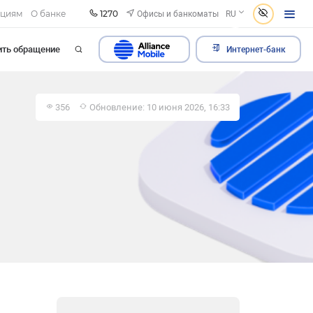
1270
Офисы и банкоматы
ациям
О банке
RU
ить обращение
Интернет-банк
356
Обновление: 10 июня 2026, 16:33