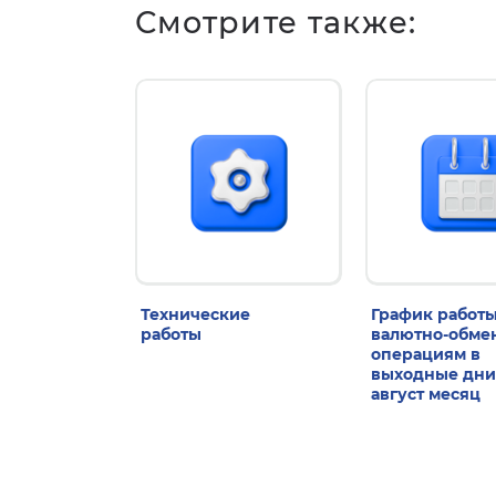
Смотрите также:
Технические
График работы
работы
валютно-обм
операциям в
выходные дни
август месяц