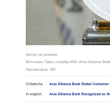
Автор:
не указано
Источник: Пресс-служба АКБ «Asia Alliance Ban
Просмотров: 309
O’zbekcha:
Asia Alliance Bank Global Customer C
In english:
Asia Alliance Bank Recognized as t