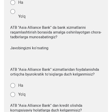
Ha
Yo'q
ATB "Asia Alliance Bank" da bank xizmatlarini
raqamlashtirish borasida amalga oshirilayotgan chora-
tadbirlarga munosabatingiz?
Javobingizni ko'rsating
ATB "Asia Alliance Bank" xizmatlaridan foydalanishda
ortiqcha byurokratik to‘siqlarga duch kelganmisiz?
Ha
Yo'q
ATB "Asia Alliance Bank" dan kredit olishda
korrupsiyaviy holatlarga duch kelganmisiz?