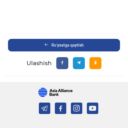
Ro’yxatga qaytish
Ulashish