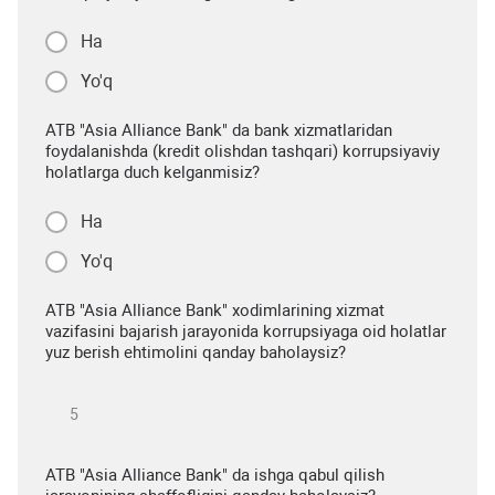
Ha
Yo'q
ATB "Asia Alliance Bank" da bank xizmatlaridan
foydalanishda (kredit olishdan tashqari) korrupsiyaviy
holatlarga duch kelganmisiz?
Ha
Yo'q
ATB "Asia Alliance Bank" xodimlarining xizmat
vazifasini bajarish jarayonida korrupsiyaga oid holatlar
yuz berish ehtimolini qanday baholaysiz?
ATB "Asia Alliance Bank" da ishga qabul qilish