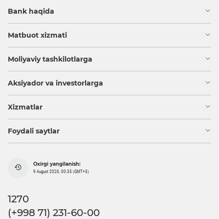
Bank haqida
Matbuot xizmati
Moliyaviy tashkilotlarga
Aksiyador va investorlarga
Xizmatlar
Foydali saytlar
Oxirgi yangilanish:
9 August 2026, 00:35 (GMT+5)
1270
(+998 71) 231-60-00