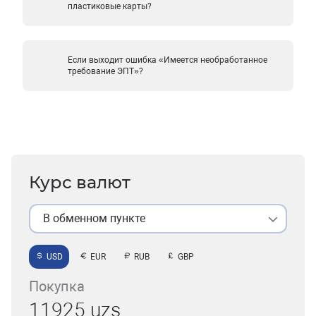
пластиковые карты?
Если выходит ошибка «Имеется необработанное
требование ЭПТ»?
Курс валют
В обменном пункте
USD
EUR
RUB
GBP
Покупка
11925 uzs