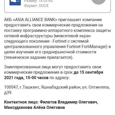
Размер:
18.05 КБ
Формат:
DOCX
АКБ «ASIA ALLIANCE BANK» приглашает компании
предоставить свои коммерческие предложения на
поставку программно-аппаратного комплекса защиты
сетевой инфраструктуры (межсетевой экран
следующего поколения - Fortinet с системой
централизованного управления Fortinet FortiManager) в
целях изучения его среднерыночной стоимости
(техническое задание прилагается).
Заинтересованные лица могут предоставить свои
коммерческие предложения в срок
д
о 1
5 сентября
2021 года, 15-00 часов
по адресу:
100047, г.Ташкент, Яшнабадский район, ул. Олтинтепа,
д39.
Контактное лицо: Филатов Владимир Олегович,
Максудханова Алёна Олеговна