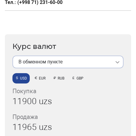
Тел.:
(+998 71) 231-60-00
Курс валют
В обменном пункте
USD
EUR
RUB
GBP
Покупка
11900 uzs
Продажа
11965 uzs