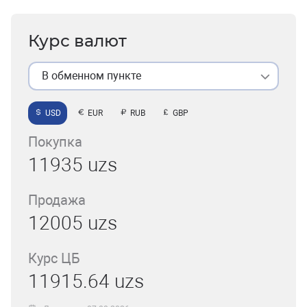
Курс валют
В обменном пункте
USD
EUR
RUB
GBP
Покупка
11935 uzs
Продажа
12005 uzs
Курс ЦБ
11915.64 uzs