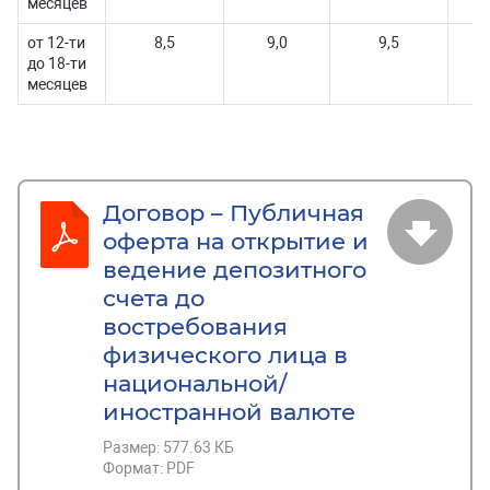
месяцев
от 12-ти
8,5
9,0
9,5
до 18-ти
месяцев
Договор – Публичная
оферта на открытие и
ведение депозитного
счета до
востребования
физического лица в
национальной/
иностранной валюте
Размер:
577.63 КБ
Формат:
PDF