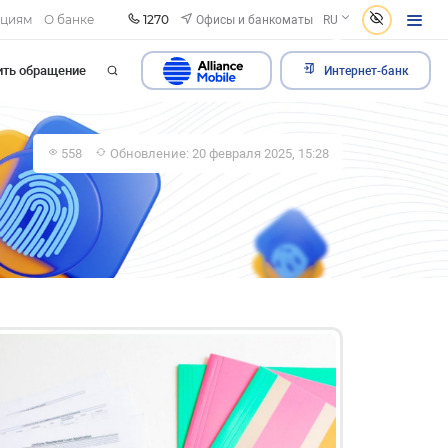
1270
Офисы и банкоматы
ациям
О банке
RU
ить обращение
Интернет-банк
558
Обновление: 20 февраля 2025, 15:28