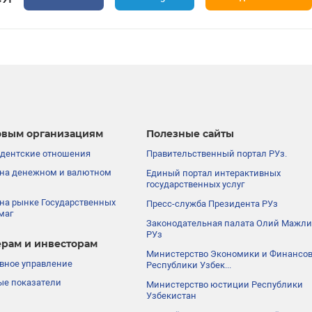
вым организациям
Полезные сайты
дентские отношения
Правительственный портал РУз.
на денежном и валютном
Единый портал интерактивных
государственных услуг
на рынке Государственных
Пресс-служба Президента РУз
маг
Законодательная палата Олий Мажли
РУз
рам и инвесторам
Министерство Экономики и Финансо
вное управление
Республики Узбек...
е показатели
Министерство юстиции Республики
Узбекистан