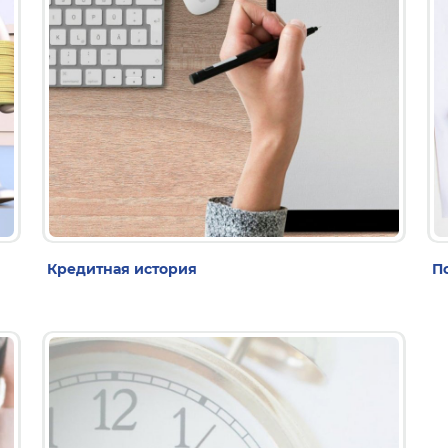
Кредитная история
П