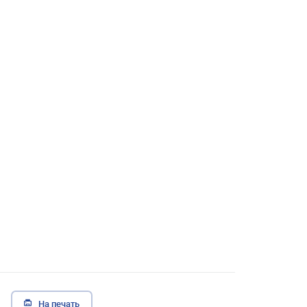
На печать