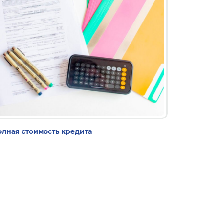
олная стоимость кредита