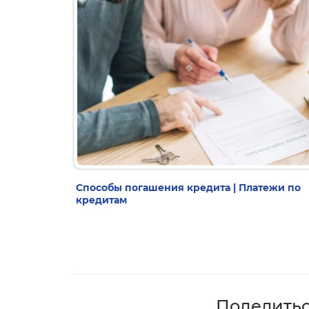
Способы погашения кредита | Платежи по
кредитам
Поделить