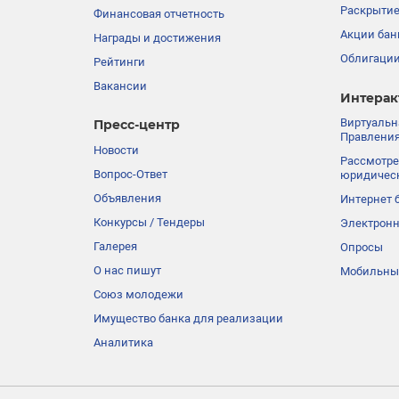
Раскрыти
Финансовая отчетность
Акции бан
Награды и достижения
Облигации
Рейтинги
Вакансии
Интерак
Виртуальн
Пресс-центр
Правления
Новости
Рассмотре
Вопрос-Ответ
юридичес
Объявления
Интернет 
Конкурсы / Тендеры
Электронн
Галерея
Опросы
О нас пишут
Мобильны
Союз молодежи
Имущество банка для реализации
Аналитика