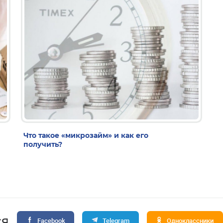
Что такое «микрозайм» и как его
получить?
ся
Facebook
Telegram
Одноклассники