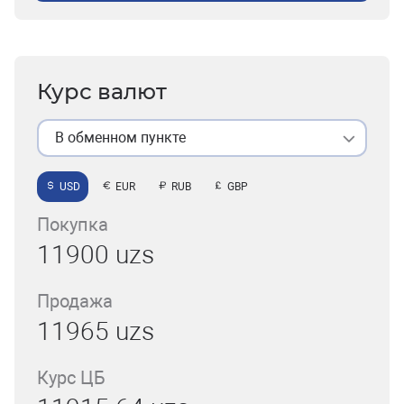
Курс валют
В обменном пункте
USD
EUR
RUB
GBP
Покупка
11900 uzs
Продажа
11965 uzs
Курс ЦБ