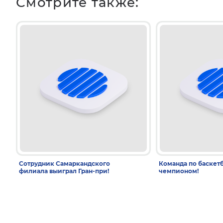
Смотрите также:
Сотрудник Самаркандского
Команда по баскетб
филиала выиграл Гран-при!
чемпионом!