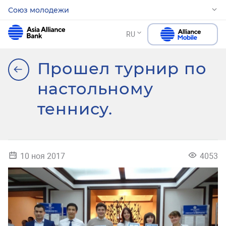
Союз молодежи
RU
Прошел турнир по
настольному
теннису.
10 ноя 2017
4053