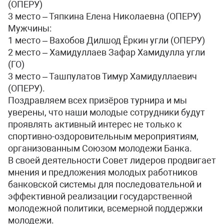
(ОПЕРУ)
3 место – Тяпкина Елена Николаевна (ОПЕРУ)
Мужчины:
1 место – Вахобов Дилшод Ёркин угли (ОПЕРУ)
2 место – Хамидуллаев Зафар Хамидулла угли
(ГО)
3 место – Ташпулатов Тимур Хамидуллаевич
(ОПЕРУ).
Поздравляем всех призёров турнира и мы
уверены, что наши молодые сотрудники будут
проявлять активный интерес не только к
спортивно-оздоровительным мероприятиям,
организованным Союзом молодежи Банка.
В своей деятельности Совет лидеров продвигает
мнения и предложения молодых работников
банковской системы для последовательной и
эффективной реализации государственной
молодежной политики, всемерной поддержки
молодежи.