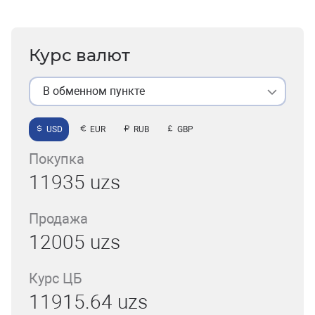
Курс валют
В обменном пункте
USD
EUR
RUB
GBP
Покупка
11935 uzs
Продажа
12005 uzs
Курс ЦБ
11915.64 uzs