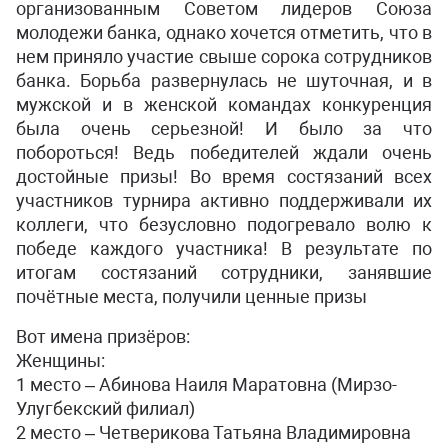
организованным Советом лидеров Союза
молодежи банка, однако хочется отметить, что в
нем приняло участие свыше сорока сотрудников
банка. Борьба развернулась не шуточная, и в
мужской и в женской командах конкуренция
была очень серьезной! И было за что
побороться! Ведь победителей ждали очень
достойные призы! Во время состязаний всех
участников турнира активно поддерживали их
коллеги, что безусловно подогревало волю к
победе каждого участника! В результате по
итогам состязаний сотрудники, занявшие
почётные места, получили ценные призы
Вот имена призёров:
Женщины:
1 место – Абинова Наиля Маратовна (Мирзо-
Улугбекский филиал)
2 место – Четверикова Татьяна Владимировна