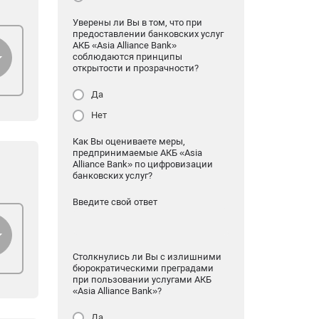
Уверены ли Вы в том, что при
предоставлении банковских услуг
АКБ «Asia Alliance Bank»
соблюдаются принципы
открытости и прозрачности?
Да
Нет
Как Вы оцениваете меры,
предпринимаемые АКБ «Asia
Alliance Bank» по цифровизации
банковских услуг?
Введите свой ответ
Столкнулись ли Вы с излишними
бюрократическими преградами
при пользовании услугами АКБ
«Asia Alliance Bank»?
Да