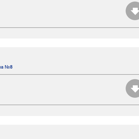
ана №8