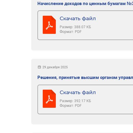
Начисление доходов по ценным бумагам №
Скачать файл
Размер:
388.07 КБ
Формат:
PDF
29 декабря 2025
Решения, принятые высшим органом управ
Скачать файл
Размер:
392.17 КБ
Формат:
PDF