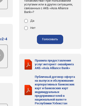
«знакомства» при пользовании
услугами или в других ситуациях,
связанных с АКБ «Asia Alliance
Bank»?
Да
Нет
№2-4
Голосовать
Правила предоставления
услуг интернет-эквайринга
АКБ «Asia Alliance Bank»
Публичный договор-оферта
на выпуск и обслуживание
корпоративных банковских
карт и банковских карт
индивидуальных
предпринимателей в
национальной валюте
Республики Узбекстан