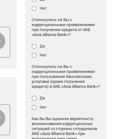
Нет
Столкнулись ли Вы с
коррупционными проявлениями
при получении кредита от АКБ
«Asia Alliance Bank»?
Да
Нет
Столкнулись ли Вы с
коррупционными проявлениями
при пользовании банковскими
услугами (кроме получения
кредита) в АКБ «Asia Alliance Bank»?
Да
Нет
Как бы Вы оценили вероятность
возникновения коррупционных
ситуаций со стороны сотрудников
АКБ «Asia Alliance Bank» при
выполнении ими своих