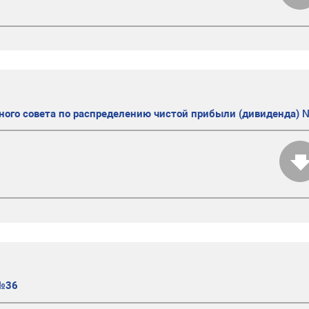
ого совета по распределению чистой прибыли (дивиденда) 
 №36