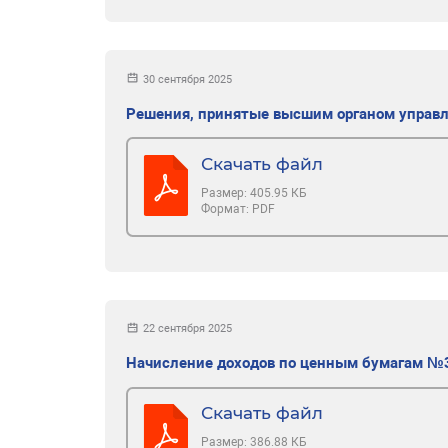
30 сентября 2025
Решения, принятые высшим органом управ
Скачать файл
Размер:
405.95 КБ
Формат:
PDF
22 сентября 2025
Начисление доходов по ценным бумагам №
Скачать файл
Размер:
386.88 КБ