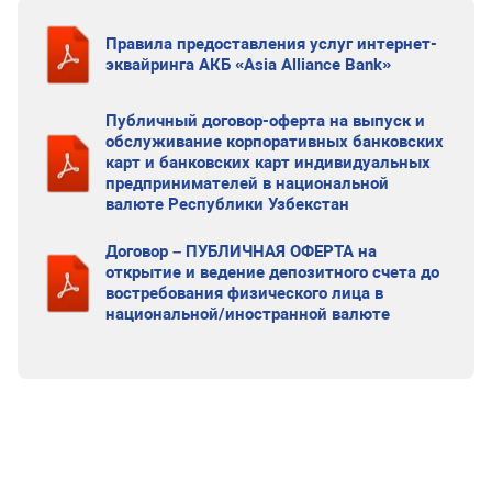
Правила предоставления услуг интернет-
эквайринга АКБ «Asia Alliance Bank»
Публичный договор-оферта на выпуск и
обслуживание корпоративных банковских
карт и банковских карт индивидуальных
предпринимателей в национальной
валюте Республики Узбекстан
Договор – ПУБЛИЧНАЯ ОФЕРТА на
открытие и ведение депозитного счета до
востребования физического лица в
национальной/иностранной валюте