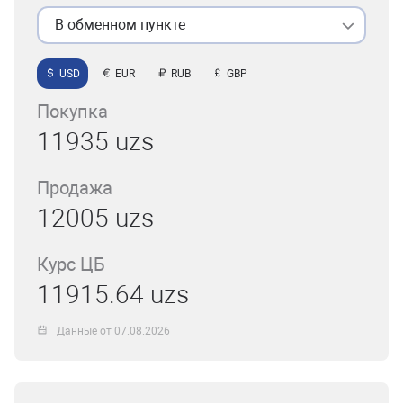
В обменном пункте
USD
EUR
RUB
GBP
Покупка
11935 uzs
Продажа
12005 uzs
Курс ЦБ
11915.64 uzs
Данные от 07.08.2026