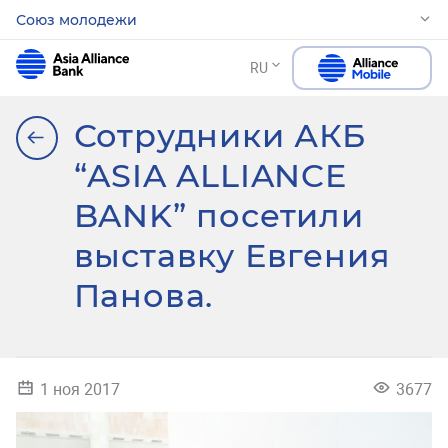
Союз молодежи
RU
Сотрудники АКБ
“ASIA ALLIANCE
BANK” посетили
выставку Евгения
Панова.
1 ноя 2017
3677