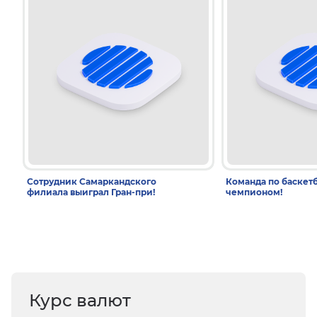
Сотрудник Самаркандского
Команда по баскетб
филиала выиграл Гран-при!
чемпионом!
Курс валют