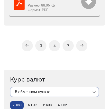
Размер:
88.06 КБ
Формат:
PDF
3
4
7
Курс валют
В обменном пункте
USD
EUR
RUB
GBP