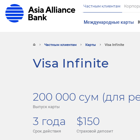
Частным клиентам
Корпор
Meждународные карты
Частным клиентам
Карты
Visa Infinite
Visa Infinite
200 000 сум (для р
Выпуск карты
3 года
$150
Срок действия
Страховой депозит