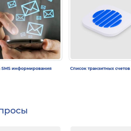
а SMS информирования
Список транзитных счетов
опросы