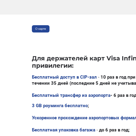
О карте
Для держателей карт
Visa Infi
привилегии:
Бесплатный доступ в CIP-зал
-
10 раз в год пр
течении 35 дней
(последние 5 дней не учитыв
Бесплатный трансфер из аэропорта
- 6 раз в год
3
GB роуминга бесплатно
;
Ускоренное прохождение аэропортовых формал
Бесплатная упаковка багажа
-
до 6 раз в год;