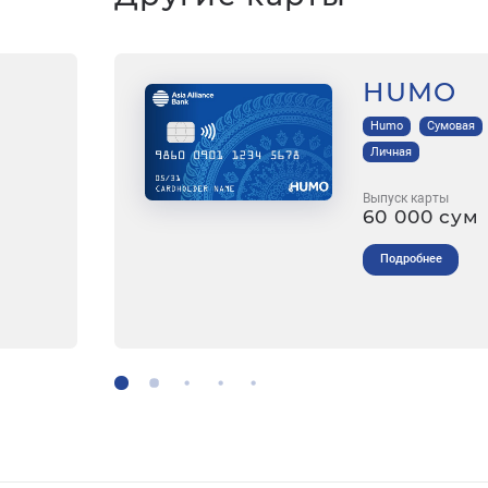
HUMO
Humo
Сумовая
Личная
Выпуск карты
60 000 сум
Подробнее