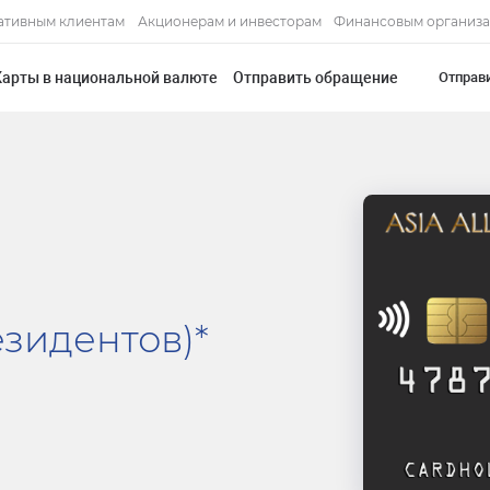
ативным клиентам
Акционерам и инвесторам
Финансовым организ
Карты в национальной валюте
Отправить обращение
Отправ
езидентов)*