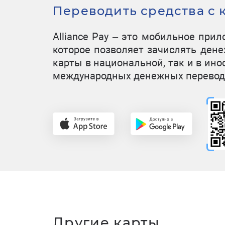
Переводить средства с к
Alliance Pay – это мобильное при
которое позволяет зачислять ден
карты в национальной, так и в ин
международных денежных перевод
Другие карты