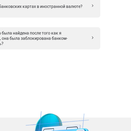
 банковских картах в иностранной валюте?
 была найдена после того как я
к, она была заблокирована банком-
ь?