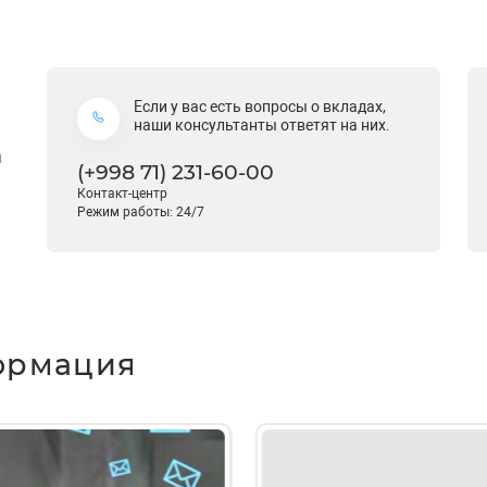
Если у вас есть вопросы о вкладах,
наши консультанты ответят на них.
й
(+998 71) 231-60-00
Контакт-центр
Режим работы: 24/7
ормация