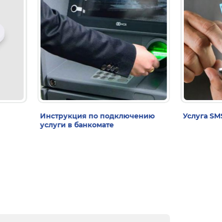
Инструкция по подключению
Услуга S
услуги в банкомате