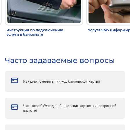
Инструкция по подключению
Услуга SMS информи
услуги в банкомате
Часто задаваемые вопросы
Как мне поменять пин-код банковской карты?
Что такое CVV-код на банковских картах в иностранной
валюте?