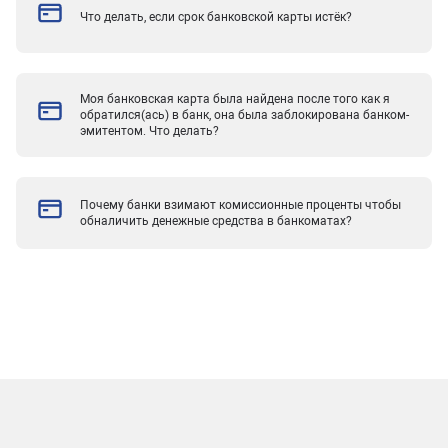
Что делать, если срок банковской карты истёк?
Моя банковская карта была найдена после того как я
обратился(ась) в банк, она была заблокирована банком-
эмитентом. Что делать?
Почему банки взимают комиссионные проценты чтобы
обналичить денежные средства в банкоматах?