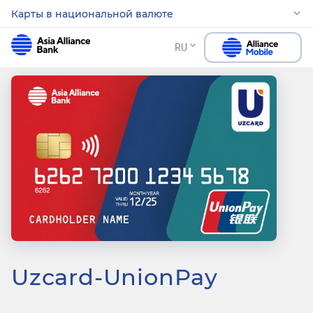
Карты в национальной валюте
RU
Uzcard-UnionPay