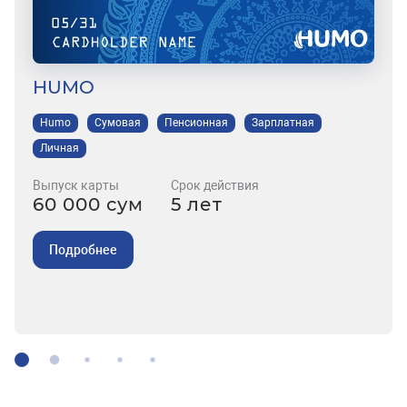
HUMO
Humo
Сумовая
Пенсионная
Зарплатная
Личная
Выпуск карты
Срок действия
60 000 сум
5 лет
Подробнее