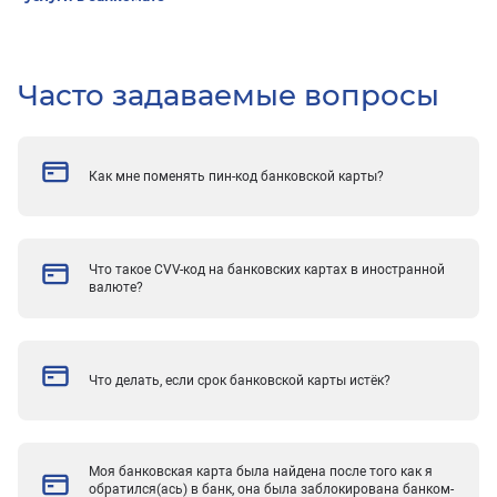
Часто задаваемые вопросы
Как мне поменять пин-код банковской карты?
Что такое CVV-код на банковских картах в иностранной
валюте?
Что делать, если срок банковской карты истёк?
Моя банковская карта была найдена после того как я
обратился(ась) в банк, она была заблокирована банком-