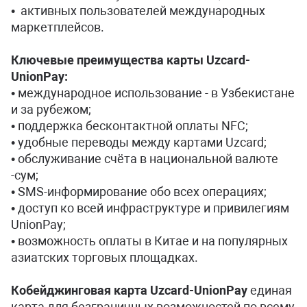
• активных пользователей международных
маркетплейсов.
Ключевые преимущества карты Uzcard-
UnionPay:
• международное использование - в Узбекистане
и за рубежом;
• поддержка бесконтактной оплаты NFC;
• удобные переводы между картами Uzcard;
• обслуживание счёта в национальной валюте
-сум;
• SMS-информирование обо всех операциях;
• доступ ко всей инфраструктуре и привилегиям
UnionPay;
• возможность оплаты в Китае и на популярных
азиатских торговых площадках.
Кобейджинговая карта Uzcard-UnionPay
единая
карта для безграничных возможностей по всему