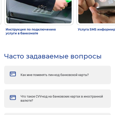
Инструкция по подключению
Услуга SMS информи
услуги в банкомате
Часто задаваемые вопросы
Как мне поменять пин-код банковской карты?
Что такое CVV-код на банковских картах в иностранной
валюте?