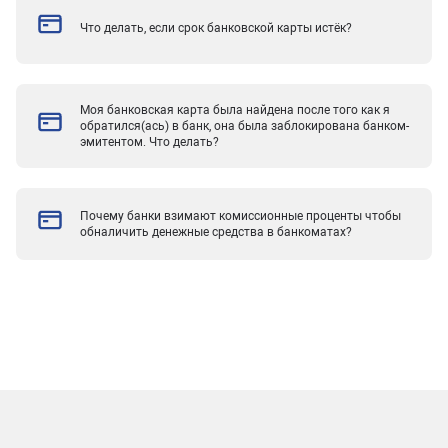
Что делать, если срок банковской карты истёк?
Моя банковская карта была найдена после того как я
обратился(ась) в банк, она была заблокирована банком-
эмитентом. Что делать?
Почему банки взимают комиссионные проценты чтобы
обналичить денежные средства в банкоматах?