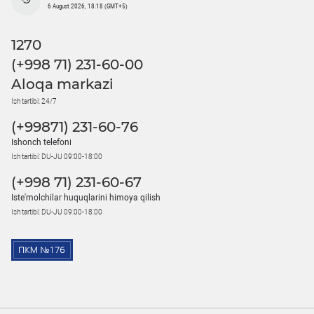
6 August 2026, 18:18 (GMT+5)
1270
(+998 71) 231-60-00
Aloqa markazi
Ish tartibi: 24/7
(+99871) 231-60-76
Ishonch telefoni
Ish tartibi: DU-JU 09:00-18:00
(+998 71) 231-60-67
Iste'molchilar huquqlarini himoya qilish
Ish tartibi: DU-JU 09:00-18:00