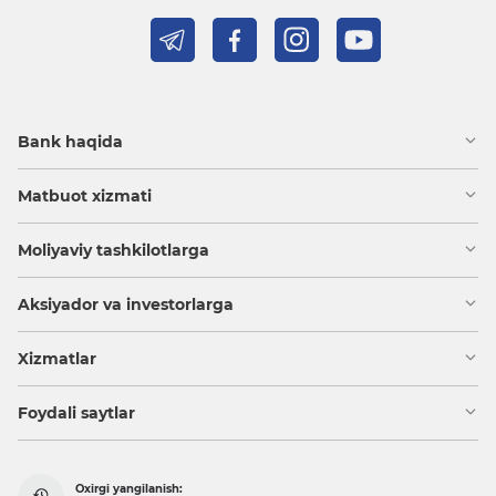
Bank haqida
Matbuot xizmati
Moliyaviy tashkilotlarga
Aksiyador va investorlarga
Xizmatlar
Foydali saytlar
Oxirgi yangilanish: