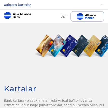
Xalqaro kartalar
UZ
Kartalar
Bank kartasi - plastik, metall yoki virtual bo’lib, tovar va
xizmatlar uchun naqd pulsiz to'lovlar, naqd pul yechib olish, pul