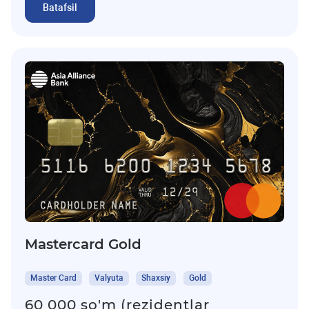
Batafsil
Mastercard Gold
Master Card
Valyuta
Shaxsiy
Gold
60 000 so'm (rezidentlar