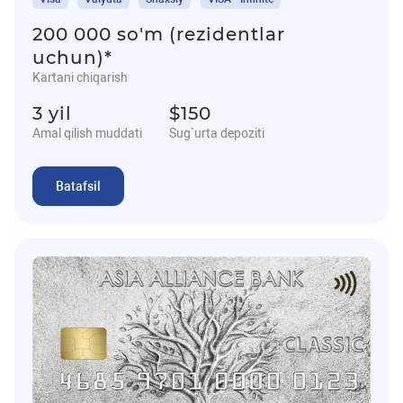
200 000 so'm (rezidentlar
uchun)*
Kartani chiqarish
3 yil
$150
Amal qilish muddati
Sug`urta depoziti
Batafsil