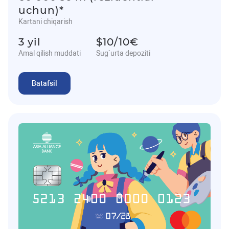
uchun)*
Kartani chiqarish
3 yil
$10/10€
Amal qilish muddati
Sug`urta depoziti
Batafsil