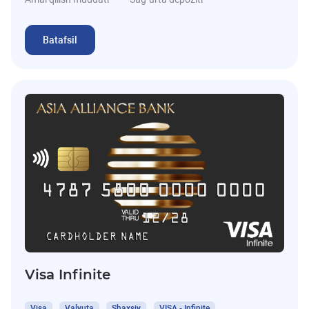
Batafsil
Visa Infinite
Visa
Valyuta
Shaxsiy
VISA - Infinite