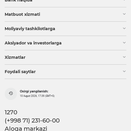
Matbuot xizmati
Moliyaviy tashkilotlarga
Aksiyador va investorlarga
Xizmatlar
Foydali saytlar
Oxirgi yangilanish:
10 August 2026, 17:39 (GMT+5)
1270
(+998 71) 231-60-00
Aloqa markazi