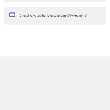
Chet el valyutasi bank kartalaridagi CVV-kod nima?