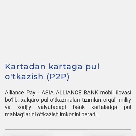
Kartadan kartaga pul
o'tkazish (P2P)
Alliance Pay - ASIA ALLIANCE BANK mobil ilovasi
boʻlib, xalqaro pul oʻtkazmalari tizimlari orqali milliy
va xorijiy valyutadagi bank kartalariga pul
mablagʻlarini oʻtkazish imkonini beradi.