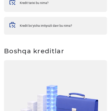
Kredit tarixi bu nima?
Kredit bo‘yicha imtiyozli davr bu nima?
Boshqa kreditlar