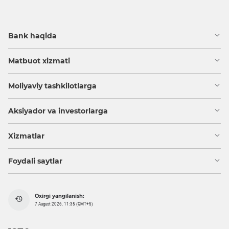
Bank haqida
Matbuot xizmati
Moliyaviy tashkilotlarga
Aksiyador va investorlarga
Xizmatlar
Foydali saytlar
Oxirgi yangilanish:
7 August 2026, 11:35 (GMT+5)