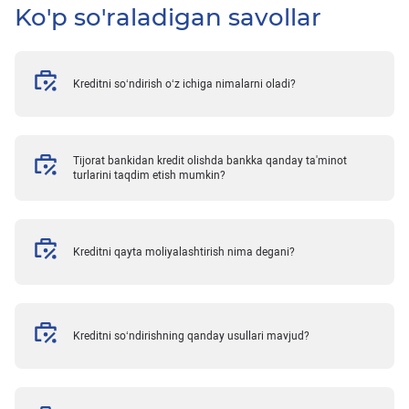
Ko'p so'raladigan savollar
Kreditni so‘ndirish o‘z ichiga nimalarni oladi?
Tijorat bankidan kredit olishda bankka qanday ta'minot
turlarini taqdim etish mumkin?
Kreditni qayta moliyalashtirish nima degani?
Kreditni so‘ndirishning qanday usullari mavjud?