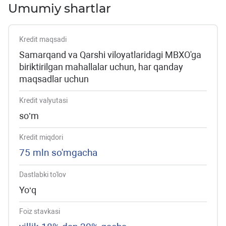
Umumiy shartlar
Kredit maqsadi
Samarqand va Qarshi viloyatlaridagi MBXO'ga
biriktirilgan mahallalar uchun, har qanday
maqsadlar uchun
Kredit valyutasi
so’m
Kredit miqdori
75 mln so'mgacha
Dastlabki to'lov
Yo‘q
Foiz stavkasi