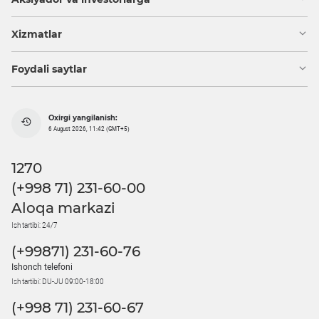
Xizmatlar
Foydali saytlar
Oxirgi yangilanish:
6 August 2026, 11:42 (GMT+5)
1270
(+998 71) 231-60-00
Aloqa markazi
Ish tartibi: 24/7
(+99871) 231-60-76
Ishonch telefoni
Ish tartibi: DU-JU 09:00-18:00
(+998 71) 231-60-67