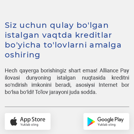
Siz uchun qulay bo'lgan
istalgan vaqtda kreditlar
bo'yicha to'lovlarni amalga
oshiring
Hech qayerga borishingiz shart emas! Alliance Pay
ilovasi dunyoning istalgan nuqtasida kreditni
so’ndirish imkonini beradi, asosiysi Internet bor
bo’lsa bo’ldi! To'lov jarayoni juda sodda.