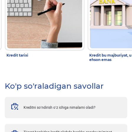
Kredit tarixi
Kredit bu majburiyat, u
ehson emas
Ko'p so'raladigan savollar
Kreditni so‘ndirish o‘z ichiga nimalarni oladi?