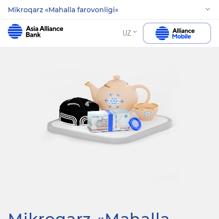
Mikroqarz «Mahalla farovonligi»
UZ
Mikroqarz «Mahalla