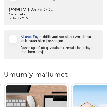
(+998 71) 231-60-00
Aloqa markazi
Ish tartibi: 24/7
Alliance Pay
mobil ilovasi interaktiv xizmatlar va
kalkulyator bilan jihozlangan.
Bankning qo'llab-quvvatlash xizmati bilan onlayn
chat ham mavjud.
Umumiy ma'lumot