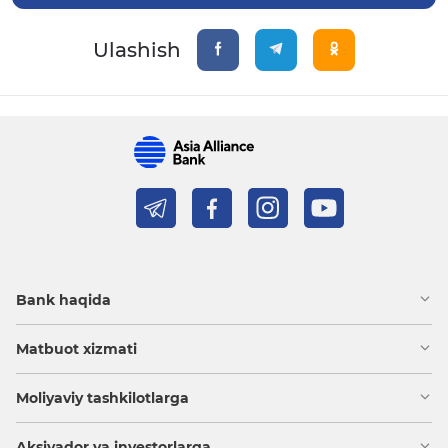
Ulashish
Bank haqida
Matbuot xizmati
Moliyaviy tashkilotlarga
Aksiyador va investorlarga