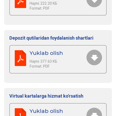
Hajmi:
222.20 КБ
Format:
PDF
Depozit qutilaridan foydalanish shartlari
Yuklab olish
Hajmi:
377.63 КБ
Format:
PDF
Virtual kartalarga hizmat ko'rsatish
Yuklab olish