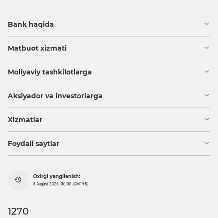
Bank haqida
Matbuot xizmati
Moliyaviy tashkilotlarga
Aksiyador va investorlarga
Xizmatlar
Foydali saytlar
Oxirgi yangilanish:
8 August 2026, 00:00 (GMT+5)
1270