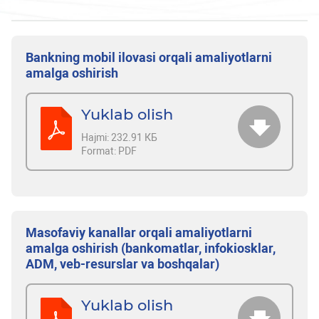
Bankning mobil ilovasi orqali amaliyotlarni
amalga oshirish
Yuklab olish
Hajmi:
232.91 КБ
Format:
PDF
Masofaviy kanallar orqali amaliyotlarni
amalga oshirish (bankomatlar, infokiosklar,
ADM, veb-resurslar va boshqalar)
Yuklab olish