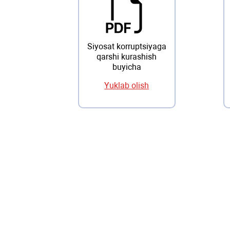
Siyosat korruptsiyaga
qarshi kurashish
buyicha
Yuklab olish