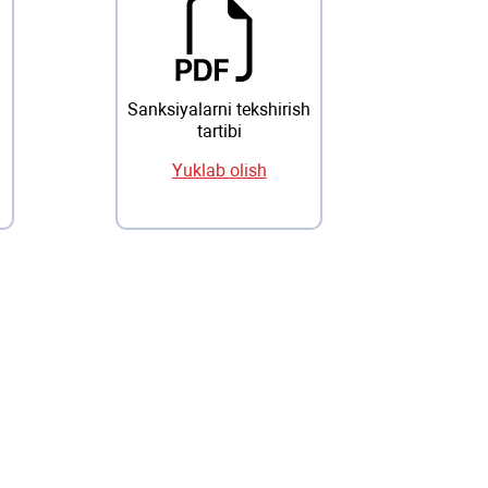
Sanksiyalarni tekshirish
tartibi
Yuklab olish