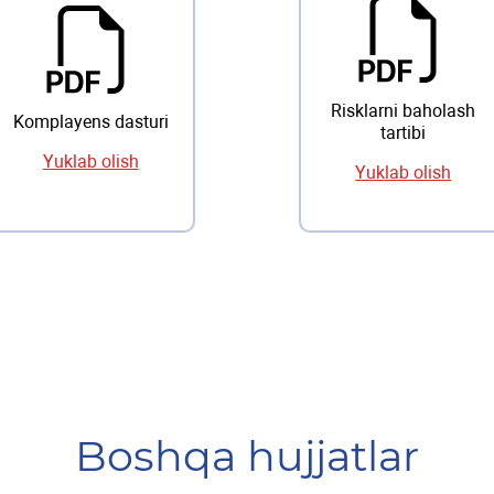
Risklarni baholash
Komplayens dasturi
tartibi
Yuklab olish
Yuklab olish
Boshqa hujjatlar