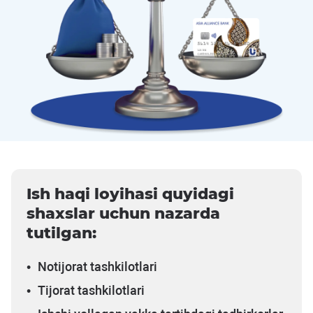
Ish haqi loyihasi quyidagi
shaxslar uchun nazarda
tutilgan:
•
Notijorat tashkilotlari
•
Tijorat tashkilotlari