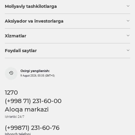
Moliyaviy tashkilotlarga
Aksiyador va investorlarga
Xizmatlar
Foydali saytlar
Oxirgi yangilanish:
9 August 2026, 00:35 (GMT+5)
1270
(+998 71) 231-60-00
Aloqa markazi
Ish tartibi: 24/7
(+99871) 231-60-76
Ishonch telefoni