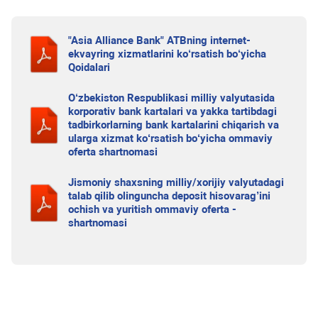
"Asia Alliance Bank" ATBning internet-
ekvayring xizmatlarini ko‘rsatish bo‘yicha
Qoidalari
O‘zbekiston Respublikasi milliy valyutasida
korporativ bank kartalari va yakka tartibdagi
tadbirkorlarning bank kartalarini chiqarish va
ularga xizmat ko‘rsatish bo‘yicha ommaviy
oferta shartnomasi
Jismoniy shaxsning milliy/xorijiy valyutadagi
talab qilib olinguncha deposit hisovarag’ini
ochish va yuritish ommaviy oferta -
shartnomasi