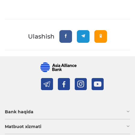
Ulashish
Bank haqida
Matbuot xizmati