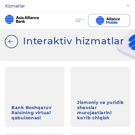
Xizmatlar
UZ
Interaktiv hizmatlar
Jismoniy va yuridik
Bank Boshqaruv
shaxslar
Raisining virtual
murojaatlarini
qabulxonasi
ko'rib chiqish