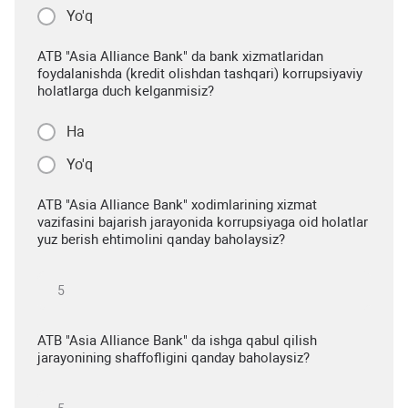
Yo'q
ATB "Asia Alliance Bank" da bank xizmatlaridan
foydalanishda (kredit olishdan tashqari) korrupsiyaviy
holatlarga duch kelganmisiz?
Ha
Yo'q
ATB "Asia Alliance Bank" xodimlarining xizmat
vazifasini bajarish jarayonida korrupsiyaga oid holatlar
yuz berish ehtimolini qanday baholaysiz?
ATB "Asia Alliance Bank" da ishga qabul qilish
jarayonining shaffofligini qanday baholaysiz?