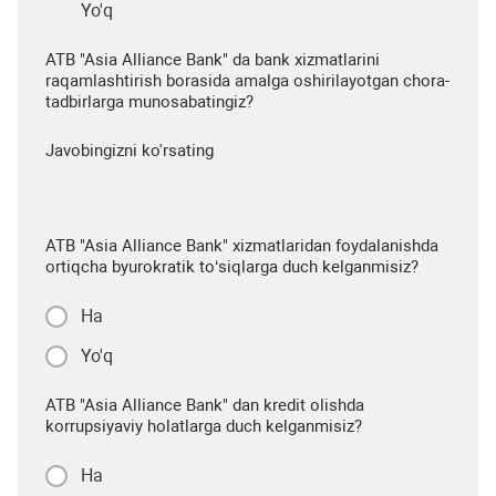
Yo'q
ATB "Asia Alliance Bank" da bank xizmatlarini
raqamlashtirish borasida amalga oshirilayotgan chora-
tadbirlarga munosabatingiz?
Javobingizni ko'rsating
ATB "Asia Alliance Bank" xizmatlaridan foydalanishda
ortiqcha byurokratik to‘siqlarga duch kelganmisiz?
Ha
Yo'q
ATB "Asia Alliance Bank" dan kredit olishda
korrupsiyaviy holatlarga duch kelganmisiz?
Ha