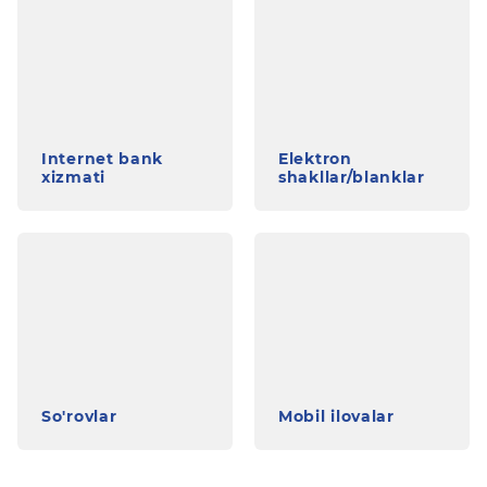
Internet bank
Elektron
xizmati
shakllar/blanklar
So'rovlar
Mobil ilovalar