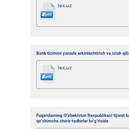
lex.uz
Bank tizimini yanada erkinlashtirish va isloh qili
lex.uz
Fuqarolarning O‘zbekiston Respublikasi tijorat b
qo‘shimcha chora-tadbirlar to‘g‘risida