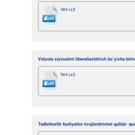
lex.uz
Valyuta siyosatini liberallashtirish bo`yicha biri
lex.uz
Tadbirkorlik faoliyatini rivojlantirishni qullab- 