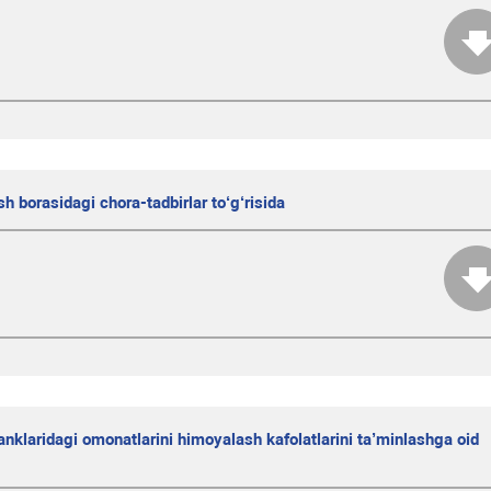
sh borasidagi chora-tadbirlar to‘g‘risida
anklaridagi omonatlarini himoyalash kafolatlarini ta’minlashga oid