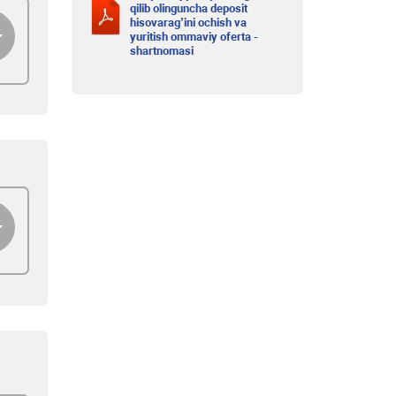
qilib olinguncha deposit
hisovarag’ini ochish va
yuritish ommaviy oferta -
shartnomasi