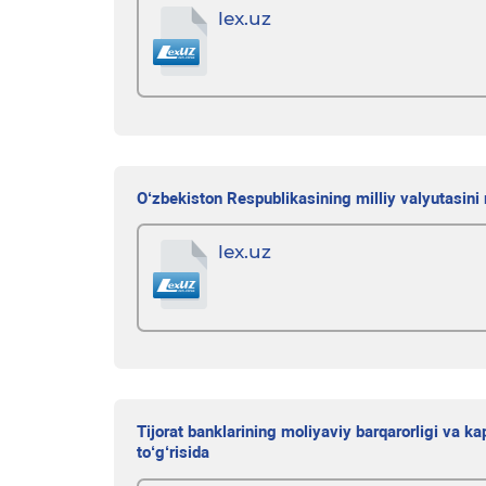
lex.uz
O‘zbekiston Respublikasining milliy valyutasini
lex.uz
Tijorat banklarining moliyaviy barqarorligi va ka
to‘g‘risida