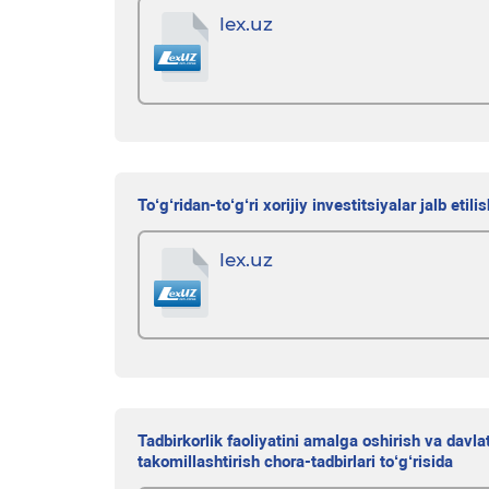
lex.uz
To‘g‘ridan-to‘g‘ri xorijiy investitsiyalar jalb eti
lex.uz
Tadbirkorlik faoliyatini amalga oshirish va davlat
takomillashtirish chora-tadbirlari to‘g‘risida