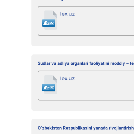
lex.uz
Sudlar va adliya organlari faoliyatini moddiy – te
lex.uz
O`zbekiston Respublikasini yanada rivojlantirish