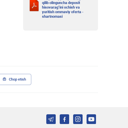
qilib olinguncha deposit
hisovarag’ini ochish va
yuritish ommaviy oferta -
shartnomasi
Chop etish