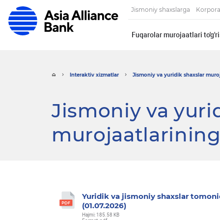
Jismoniy shaxslarga
Korpora
Fuqarolar murojaatlari to'g'
Interaktiv xizmatlar
Jismoniy va yuridik shaxslar muroja
Jismoniy va yuri
murojaatlarining
Yuridik va jismoniy shaxslar tomoni
(01.07.2026)
Hajmi: 185.58 KB