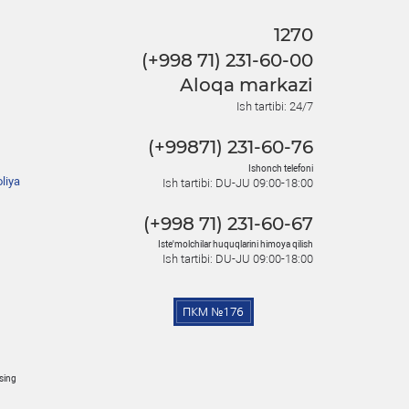
1270
(+998 71) 231-60-00
Aloqa markazi
Ish tartibi: 24/7
(+99871) 231-60-76
Ishonch telefoni
liya
Ish tartibi: DU-JU 09:00-18:00
(+998 71) 231-60-67
Iste'molchilar huquqlarini himoya qilish
Ish tartibi: DU-JU 09:00-18:00
osing