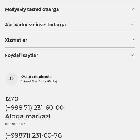
Moliyaviy tashkilotlarga
Aksiyador va investorlarga
Xizmatlar
Foydali saytlar
Oxirgi yangilanish:
9 August 2026, 00:35 (GMT+5)
1270
(+998 71) 231-60-00
Aloqa markazi
Ish tartibi: 24/7
(+99871) 231-60-76