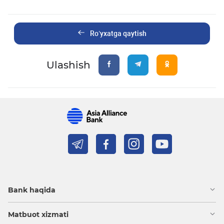
Ro’yxatga qaytish
Ulashish
Bank haqida
Matbuot xizmati