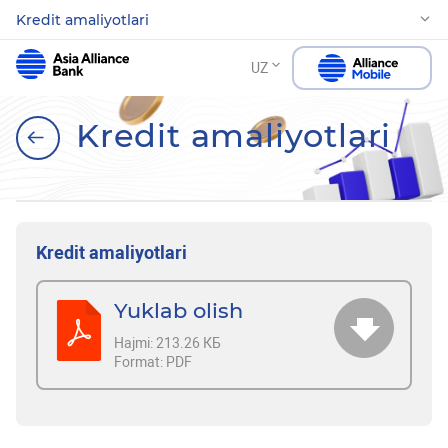
Kredit amaliyotlari
UZ
Kredit amaliyotlari
Kredit amaliyotlari
Yuklab olish
Hajmi:
213.26 КБ
Format:
PDF